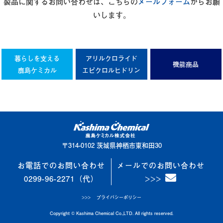
製品に関するお問い合わせは、こちらの
メールフォーム
からお願
いします。
暮らしを支える
アリルクロライド
機能商品
鹿島ケミカル
エピクロルヒドリン
〒314-0102 茨城県神栖市東和田30
お電話でのお問い合わせ
メールでのお問い合わせ
0299-96-2271（代）
プライバシーポリシー
Copyright © Kashima Chemical Co.,LTD. All rights reserved.