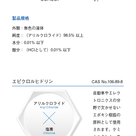
製品規格
外観：無色の液体
純度：（アリルクロライド）98.5% 以上
水分：0.01% 以下
酸分：（HClとして）0.01% 以下
エピクロルヒドリン
CAS No.106-89-8
自動車やエレク
トロニクスの分
野で欠かせない
エポキシ樹脂の
原料として使用
されます。ケミ